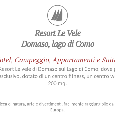
Resort Le Vele
Domaso, lago di Como
otel, Campeggio, Appartamenti e Suit
Resort Le vele di Domaso sul Lago di Como, dove p
clusivo, dotato di un centro fitness, un centro we
200 mq.
ricca di natura, arte e divertimenti, facilmente raggiungibile da
Europa.