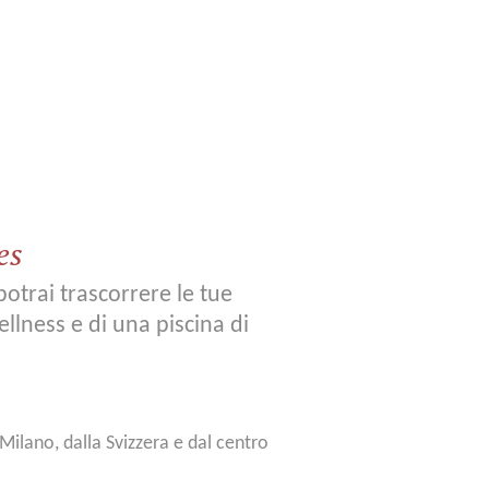
es
otrai trascorrere le tue
llness e di una piscina di
 Milano, dalla Svizzera e dal centro