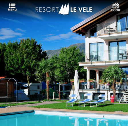
Languages:
Campeggio
Hotel